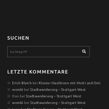
SUCHEN
LETZTE KOMMENTARE
Erich Blaich
bei
Kloster Maulbronn mit Mutti and Omi
wombi
bei
Stadtwanderung – Stuttgart West
Don
bei
Stadtwanderung – Stuttgart West
wombi
bei
Stadtwanderung – Stuttgart West
Lynn
bei
Stadtwanderung – Stuttgart West