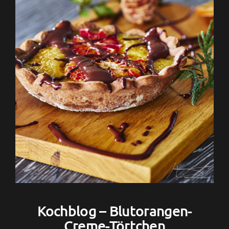
Kochblog – Blutorangen-
Creme-Törtchen