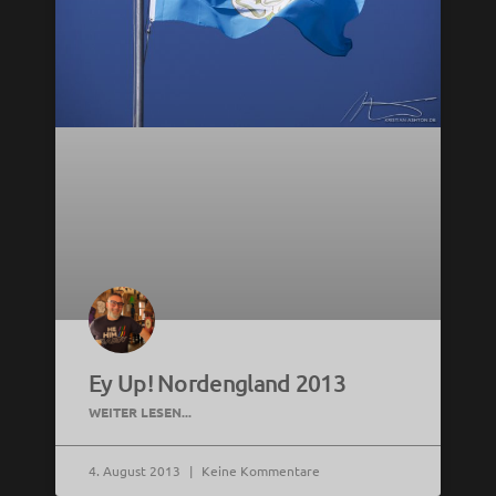
Ey Up! Nordengland 2013
WEITER LESEN...
4. August 2013
Keine Kommentare