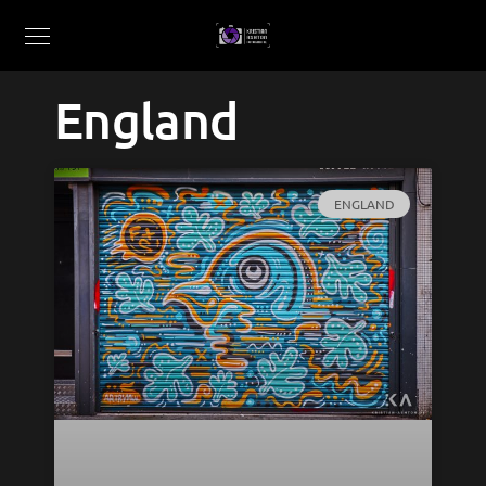
England
ENGLAND