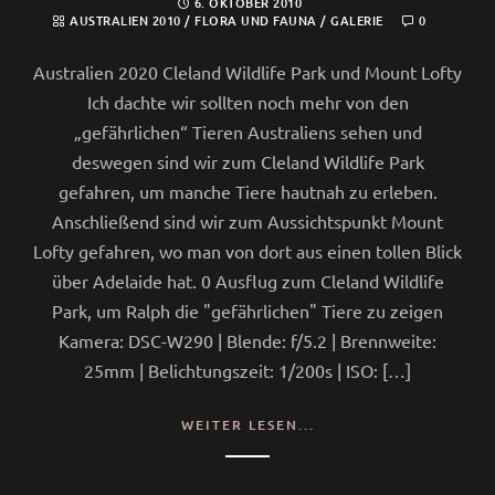
6. OKTOBER 2010
AUSTRALIEN 2010
/
FLORA UND FAUNA
/
GALERIE
0
Australien 2020 Cleland Wildlife Park und Mount Lofty
Ich dachte wir sollten noch mehr von den
„gefährlichen“ Tieren Australiens sehen und
deswegen sind wir zum Cleland Wildlife Park
gefahren, um manche Tiere hautnah zu erleben.
Anschließend sind wir zum Aussichtspunkt Mount
Lofty gefahren, wo man von dort aus einen tollen Blick
über Adelaide hat. 0 Ausflug zum Cleland Wildlife
Park, um Ralph die "gefährlichen" Tiere zu zeigen
Kamera: DSC-W290 | Blende: f/5.2 | Brennweite:
25mm | Belichtungszeit: 1/200s | ISO: […]
WEITER LESEN...