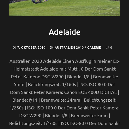
Adelaide
7. OKTOBER 2010
AUSTRALIEN 2010
/
GALERIE
0
Australien 2020 Adelaide Einen Ausflug in meiner Ex-
Heimatstadt Adelaide mit Mutti. 0 Der Dom Sankt
Peter Kamera: DSC-W290 | Blende: f/8 | Brennweite:
5mm | Belichtungszeit: 1/160s | ISO: ISO-80 0 Der
Dom Sankt Peter Kamera: Canon EOS 400D DIGITAL |
Blende: f/11 | Brennweite: 24mm | Belichtungszeit:
1/250s | ISO: ISO-100 0 Der Dom Sankt Peter Kamera:
DSC-W290 | Blende: f/8 | Brennweite: 5mm |
Belichtungszeit: 1/160s | ISO: ISO-80 0 Der Dom Sankt