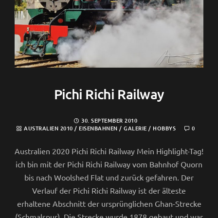
Pichi Richi Railway
30. SEPTEMBER 2010
AUSTRALIEN 2010
/
EISENBAHNEN
/
GALERIE
/
HOBBYS
0
Australien 2020 Pichi Richi Railway Mein Highlight-Tag!
ich bin mit der Pichi Richi Railway vom Bahnhof Quorn
bis nach Woolshed Flat und zurück gefahren. Der
Verlauf der Pichi Richi Railway ist der älteste
erhaltene Abschnitt der ursprünglichen Ghan-Strecke
(Schmalspur). Die Strecke wurde 1878 gebaut und war