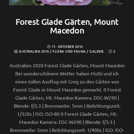
Forest Glade Gärten, Mount
Macedon
11. OKTOBER 2010
AUSTRALIEN 2010
/
FLORA UND FAUNA
/
GALERIE
2
Australien 2020 Forest Glade Gärten, Mount Macedon
Bei wunderschönem Wetter haben Mutti und ich
einen tollen Ausflug mit Greg zu den Gärten von
Forest Glade in Mount Macedon gemacht. 0 Forest
Glade Gärten, Mt. Macedon Kamera: DSC-W290 |
Blende: f/3.3 | Brennweite: 5mm | Belichtungszeit:
1/320s | ISO: ISO-80 0 Forest Glade Gärten, Mt.
Macedon Kamera: DSC-W290 | Blende: f/3.3 |
Brennweite: 5mm | Belichtungszeit: 1/400s | ISO: ISO-