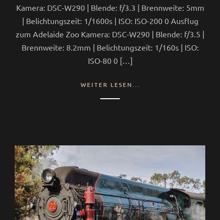
Kamera: DSC-W290 | Blende: f/3.3 | Brennweite: 5mm
| Belichtungszeit: 1/1600s | ISO: ISO-200 0 Ausflug
zum Adelaide Zoo Kamera: DSC-W290 | Blende: f/3.5 |
Brennweite: 8.2mm | Belichtungszeit: 1/160s | ISO:
ISO-80 0 […]
WEITER LESEN...