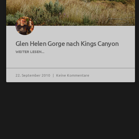
Glen Helen Gorge nach Kings Canyon
WEITER LESEN...
22. September 2010
Keine Kommentare