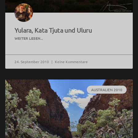
Yulara, Kata Tjuta und Uluru
WEITER LESEN...
24. September 2010
Keine Kommentare
AUSTRALIEN 2010