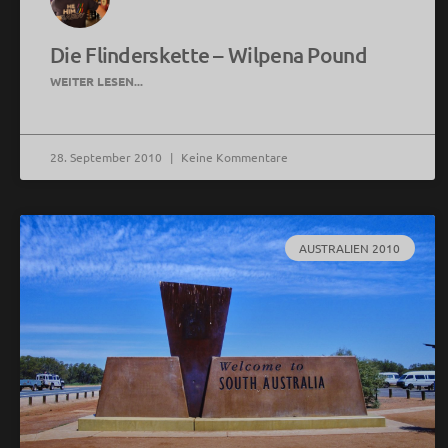
Die Flinderskette – Wilpena Pound
WEITER LESEN...
28. September 2010
Keine Kommentare
AUSTRALIEN 2010