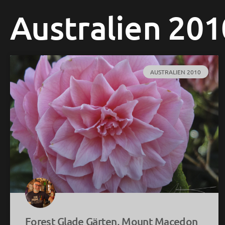
Australien 201
AUSTRALIEN 2010
Forest Glade Gärten, Mount Macedon