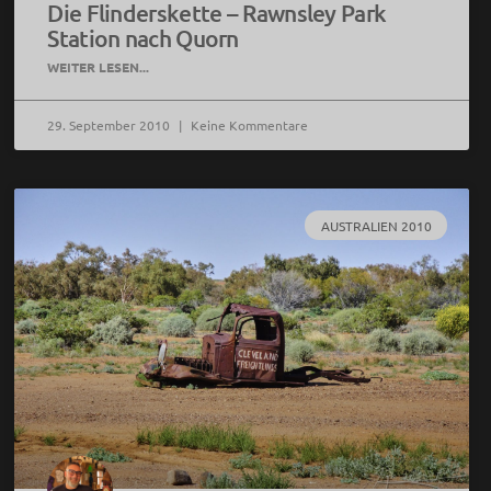
Die Flinderskette – Rawnsley Park
Station nach Quorn
WEITER LESEN...
29. September 2010
Keine Kommentare
AUSTRALIEN 2010