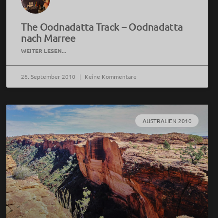
The Oodnadatta Track – Oodnadatta
nach Marree
WEITER LESEN...
26. September 2010
Keine Kommentare
AUSTRALIEN 2010