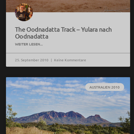
The Oodnadatta Track – Yulara nach
Oodnadatta
WEITER LESEN...
25. September 2010
Keine Kommentare
AUSTRALIEN 2010