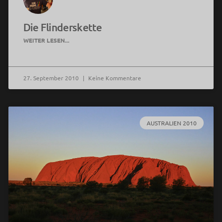
Die Flinderskette
WEITER LESEN...
27. September 2010
Keine Kommentare
AUSTRALIEN 2010