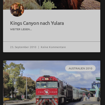
Kings Canyon nach Yulara
WEITER LESEN...
23. September 2010
Keine Kommentare
AUSTRALIEN 2010