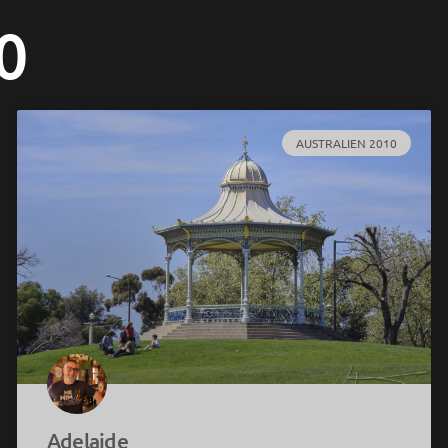
0
AUSTRALIEN 2010
Adelaide