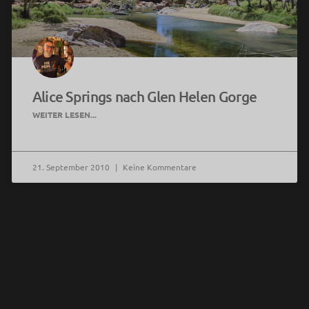
Alice Springs nach Glen Helen Gorge
WEITER LESEN...
21. September 2010
Keine Kommentare
keine weiteren Beiträge