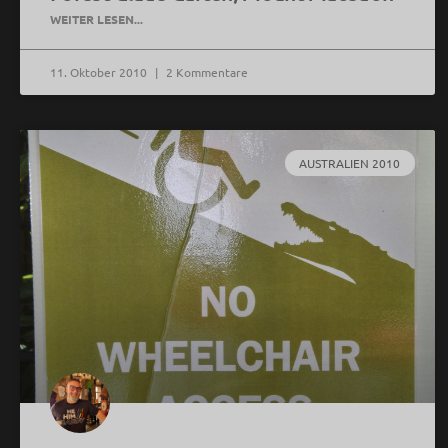
WEITER LESEN...
11. Oktober 2010
2 Kommentare
AUSTRALIEN 2010