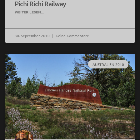
Pichi Richi Railway
WEITER LESEN...
30. September 2010
Keine Kommentare
AUSTRALIEN 2010