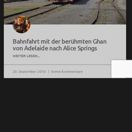
Bahnfahrt mit der berühmten Ghan
von Adelaide nach Alice Springs
WEITER LESEN...
20. September 2010
Keine Kommentare