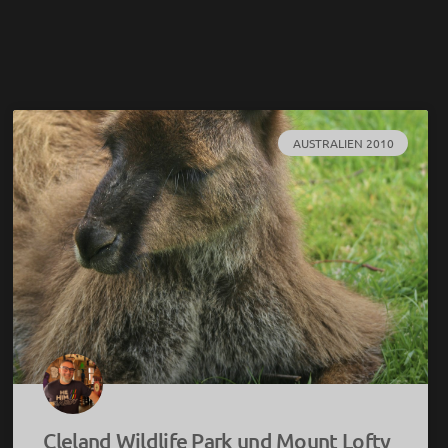
AUSTRALIEN 2010
Cleland Wildlife Park und Mount Lofty