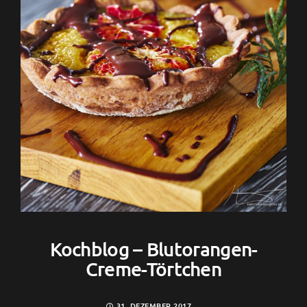
Kochblog – Blutorangen-
Creme-Törtchen
31. DEZEMBER 2017