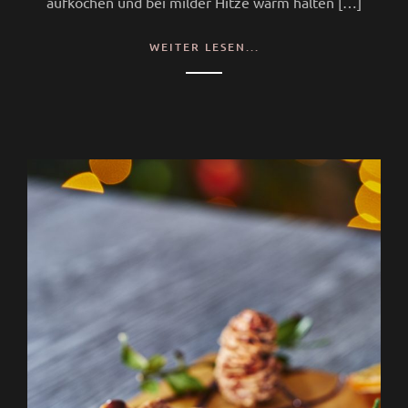
aufkochen und bei milder Hitze warm halten […]
WEITER LESEN...