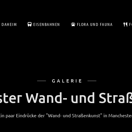
DAHEIM
EISENBAHNEN
FLORA UND FAUNA
F
GALERIE
ter Wand- und Stra
Ein paar Eindrücke der "Wand- und Straßenkunst" in Manchester