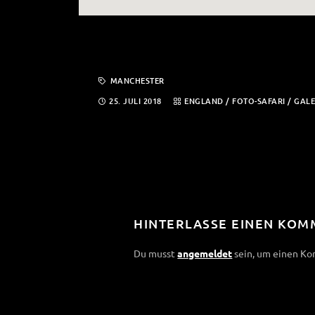
MANCHESTER
25. JULI 2018
ENGLAND
/
FOTO-SAFARI
/
GALE
HINTERLASSE EINEN KO
Du musst
angemeldet
sein, um einen K