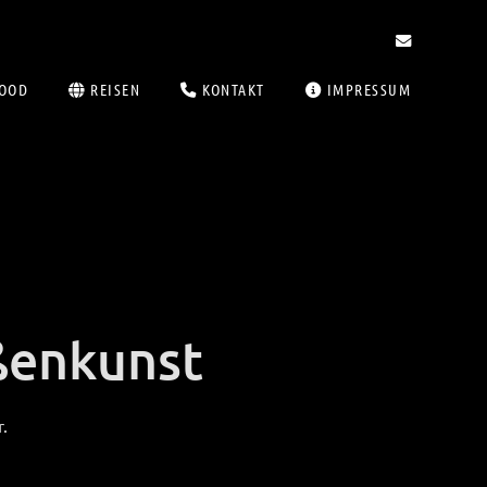
OOD
REISEN
KONTAKT
IMPRESSUM
ßenkunst
.