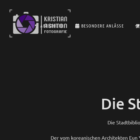
ABENTEUER
BESONDERE ANLÄSSE
Die S
Die Stadtbiblio
Der vom koreanischen Architekten Eun 