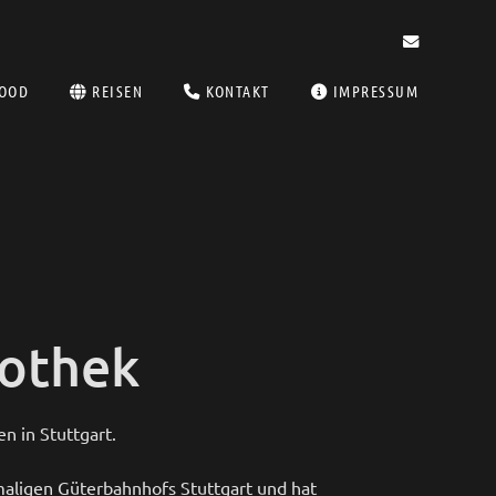
OOD
REISEN
KONTAKT
IMPRESSUM
iothek
en in Stuttgart.
aligen Güterbahnhofs Stuttgart und hat