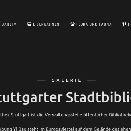
DAHEIM
EISENBAHNEN
FLORA UND FAUNA
F
GALERIE
tuttgarter Stadtbibl
thek Stuttgart ist die Verwaltungsstelle öffentlicher Bibliothek
Young Yi Bau steht im Europaviertel auf dem Gelände des ehem