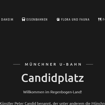
DAHEIM
EISENBAHNEN
FLORA UND FAUNA
F
MÜNCHNER U-BAHN
Candidplatz
Willkommen im Regenbogen-Land!
 Künstler Peter Candid benannt, der unter anderem die Münchne