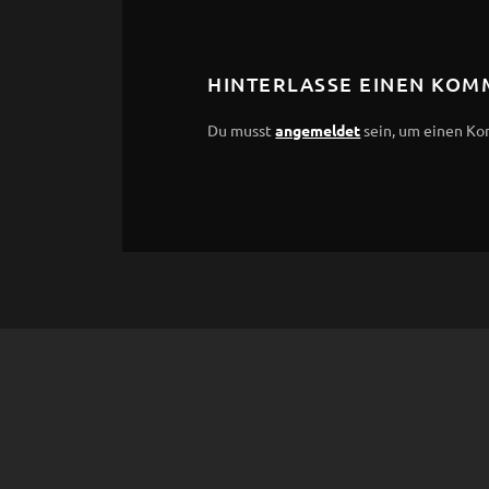
HINTERLASSE EINEN KO
Du musst
angemeldet
sein, um einen K