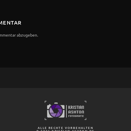
MMENTAR
ommentar abzugeben.
ALLE RECHTE VORBEHALTEN
© 2026 KRISTIAN-ASHTON.DE