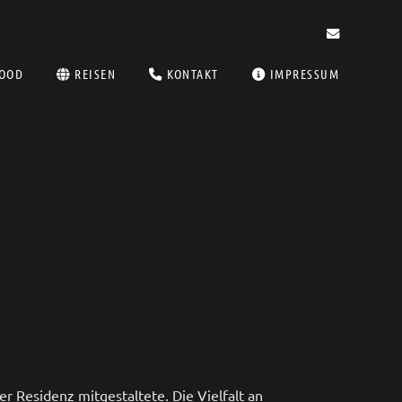
OOD
REISEN
KONTAKT
IMPRESSUM
r Residenz mitgestaltete. Die Vielfalt an