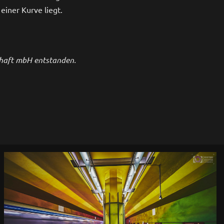
einer Kurve liegt.
chaft mbH entstanden.
0
U-Bahn Haltestelle