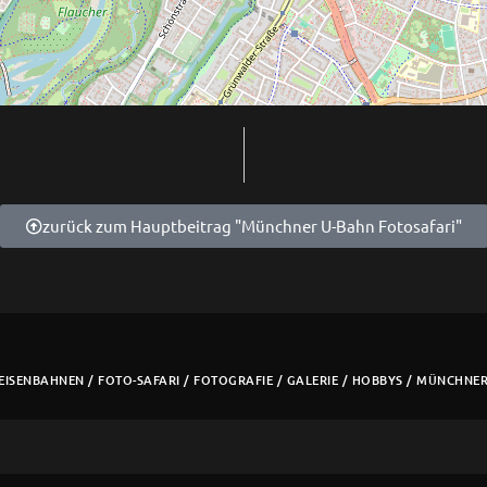
zurück zum Hauptbeitrag "Münchner U-Bahn Fotosafari"
EISENBAHNEN
/
FOTO-SAFARI
/
FOTOGRAFIE
/
GALERIE
/
HOBBYS
/
MÜNCHNER 