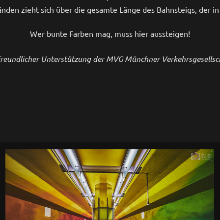
den zieht sich über die gesamte Länge des Bahnsteigs, der in 
Wer bunte Farben mag, muss hier aussteigen!
 freundlicher Unterstützung der MVG Münchner Verkehrsgesells
0
U-Bahn Haltestelle